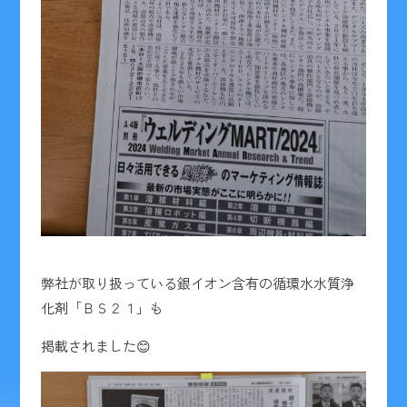
弊社が取り扱っている銀イオン含有の循環水水質浄
化剤「ＢＳ２１」も
掲載されました😊